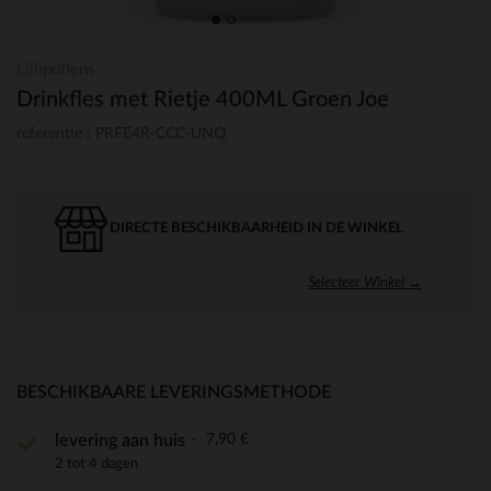
Lilliputiens
Drinkfles met Rietje 400ML Groen Joe
referentie : PRFE4R-CCC-UNQ
DIRECTE BESCHIKBAARHEID IN DE WINKEL
Selecteer Winkel →
BESCHIKBAARE LEVERINGSMETHODE
7,90 €
levering aan huis
2 tot 4 dagen