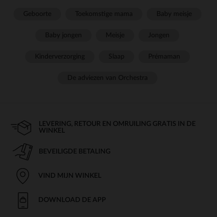
Geboorte
Toekomstige mama
Baby meisje
Baby jongen
Meisje
Jongen
Kinderverzorging
Slaap
Prémaman
De adviezen van Orchestra
LEVERING, RETOUR EN OMRUILING GRATIS IN DE
WINKEL
BEVEILIGDE BETALING
VIND MIJN WINKEL
DOWNLOAD DE APP