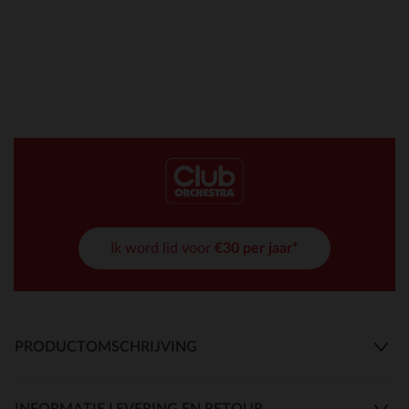
Ik word lid voor
€30 per jaar*
PRODUCTOMSCHRIJVING
INFORMATIE LEVERING EN RETOUR