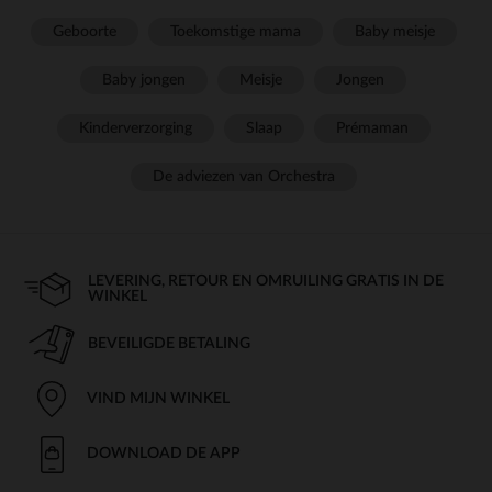
Geboorte
Toekomstige mama
Baby meisje
Baby jongen
Meisje
Jongen
Kinderverzorging
Slaap
Prémaman
De adviezen van Orchestra
LEVERING, RETOUR EN OMRUILING GRATIS IN DE
WINKEL
BEVEILIGDE BETALING
VIND MIJN WINKEL
DOWNLOAD DE APP