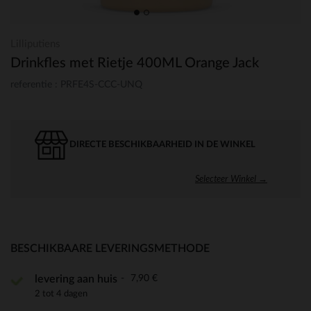
Lilliputiens
Drinkfles met Rietje 400ML Orange Jack
referentie : PRFE4S-CCC-UNQ
DIRECTE BESCHIKBAARHEID IN DE WINKEL
Selecteer Winkel →
BESCHIKBAARE LEVERINGSMETHODE
7,90 €
levering aan huis
2 tot 4 dagen