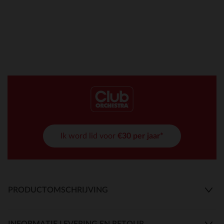
Ik word lid voor
€30 per jaar*
PRODUCTOMSCHRIJVING
INFORMATIE LEVERING EN RETOUR