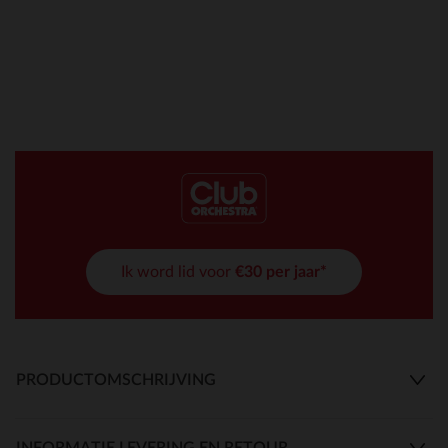
Ik word lid voor
€30 per jaar*
PRODUCTOMSCHRIJVING
INFORMATIE LEVERING EN RETOUR