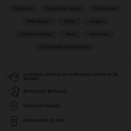
Geboorte
Toekomstige mama
Baby meisje
Baby jongen
Meisje
Jongen
Kinderverzorging
Slaap
Prémaman
De adviezen van Orchestra
LEVERING, RETOUR EN OMRUILING GRATIS IN DE
WINKEL
BEVEILIGDE BETALING
VIND MIJN WINKEL
DOWNLOAD DE APP