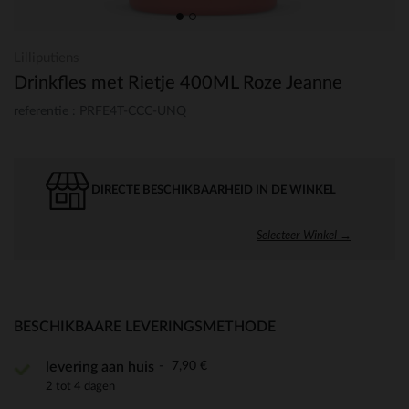
Lilliputiens
Drinkfles met Rietje 400ML Roze Jeanne
referentie : PRFE4T-CCC-UNQ
DIRECTE BESCHIKBAARHEID IN DE WINKEL
Selecteer Winkel →
BESCHIKBAARE LEVERINGSMETHODE
7,90 €
levering aan huis
2 tot 4 dagen