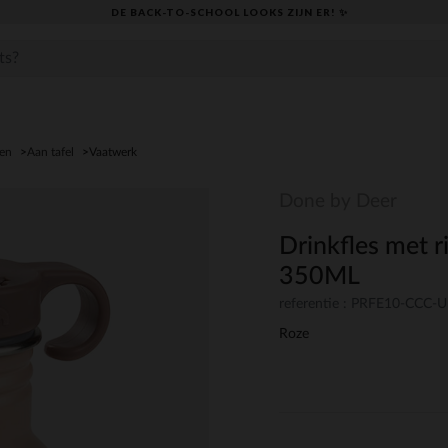
DE BACK-TO-SCHOOL LOOKS ZIJN ER! ✨
den
Aan tafel
Vaatwerk
Done by Deer
Drinkfles met r
350ML
referentie : PRFE10-CCC-
Roze