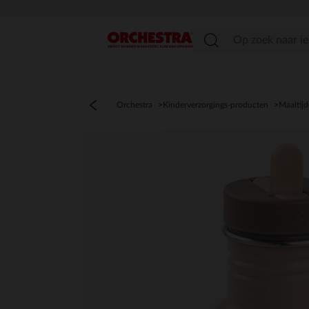
menu
Orchestra
Kinderverzorgings-producten
Maaltij