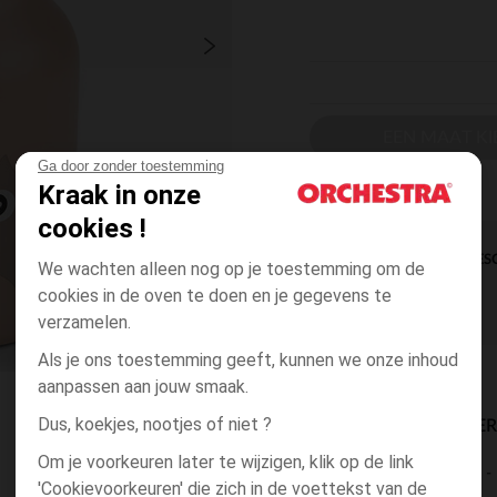
EEN MAAT KI
Ga door zonder toestemming
Kraak in onze
cookies !
DIRECTE BES
We wachten alleen nog op je toestemming om de
cookies in de oven te doen en je gegevens te
verzamelen.
Als je ons toestemming geeft, kunnen we onze inhoud
aanpassen aan jouw smaak.
Dus, koekjes, nootjes of niet ?
BESCHIKBAARE LEVE
Om je voorkeuren later te wijzigen, klik op de link
levering aan huis
'Cookievoorkeuren' die zich in de voettekst van de