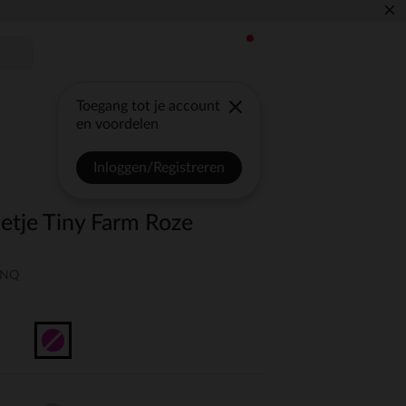
×
Toegang tot je account
en voordelen
Inloggen/Registreren
ietje Tiny Farm Roze
UNQ