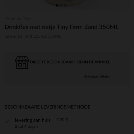
Done by Deer
Drinkfles met rietje Tiny Farm Zand 350ML
referentie : PRFE13-CCC-UNQ
DIRECTE BESCHIKBAARHEID IN DE WINKEL
Selecteer Winkel →
BESCHIKBAARE LEVERINGSMETHODE
7,90 €
levering aan huis
2 tot 4 dagen