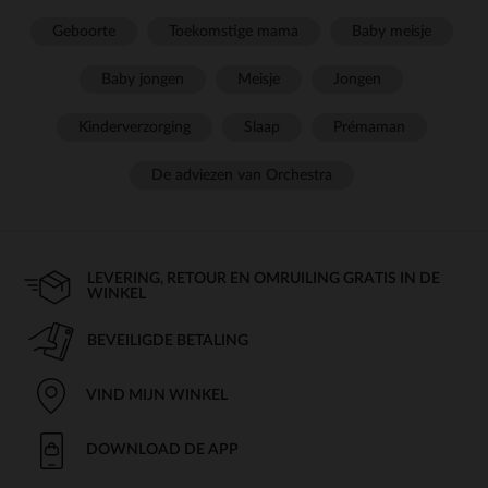
Geboorte
Toekomstige mama
Baby meisje
Baby jongen
Meisje
Jongen
Kinderverzorging
Slaap
Prémaman
De adviezen van Orchestra
LEVERING, RETOUR EN OMRUILING GRATIS IN DE
WINKEL
BEVEILIGDE BETALING
VIND MIJN WINKEL
DOWNLOAD DE APP