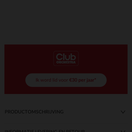
Ik word lid voor
€30 per jaar*
PRODUCTOMSCHRIJVING
INFORMATIE LEVERING EN RETOUR