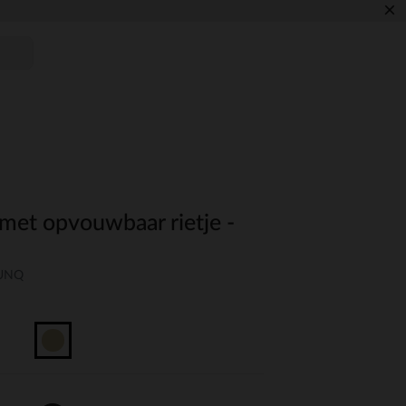
×
met opvouwbaar rietje -
-UNQ