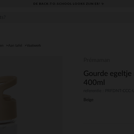
DE BACK-TO-SCHOOL LOOKS ZIJN ER! ✨
den
Aan tafel
Vaatwerk
Prémaman
Gourde egeltje 
400ml
referentie : PRFDNT-CCC
Beige