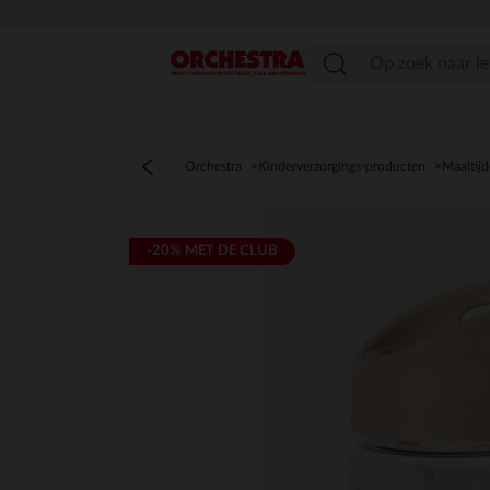
menu
Orchestra
Kinderverzorgings-producten
Maaltij
-20% MET DE CLUB