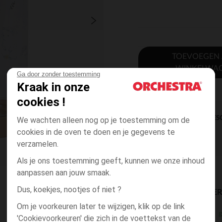
TOEVOEGEN
WINKELWA
Ga door zonder toestemming
Kraak in onze
cookies !
DIRECTE BES
We wachten alleen nog op je toestemming om de
cookies in de oven te doen en je gegevens te
verzamelen.
Als je ons toestemming geeft, kunnen we onze inhoud
aanpassen aan jouw smaak.
Dus, koekjes, nootjes of niet ?
BESCHIKBAARE LEVE
Om je voorkeuren later te wijzigen, klik op de link
g
winkel levering
'Cookievoorkeuren' die zich in de voettekst van de