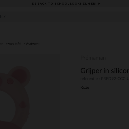
DE BACK-TO-SCHOOL LOOKS ZIJN ER! ✨
den
Aan tafel
Vaatwerk
Prémaman
Grijper in sili
referentie : PRFD92-CCC
Roze