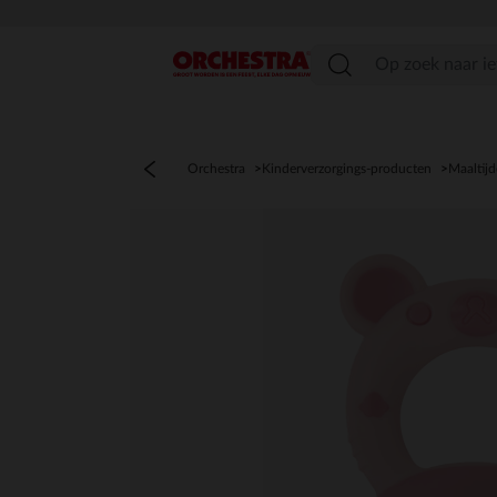
menu
Orchestra
Kinderverzorgings-producten
Maaltij