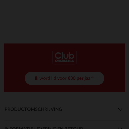
Ik word lid voor
€30 per jaar*
PRODUCTOMSCHRIJVING
INFORMATIE LEVERING EN RETOUR