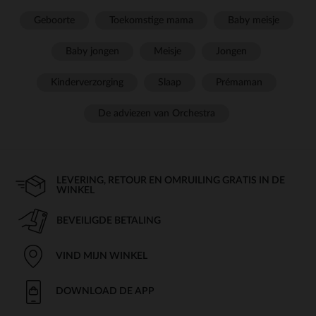
Geboorte
Toekomstige mama
Baby meisje
Baby jongen
Meisje
Jongen
Kinderverzorging
Slaap
Prémaman
De adviezen van Orchestra
LEVERING, RETOUR EN OMRUILING GRATIS IN DE
WINKEL
BEVEILIGDE BETALING
VIND MIJN WINKEL
DOWNLOAD DE APP