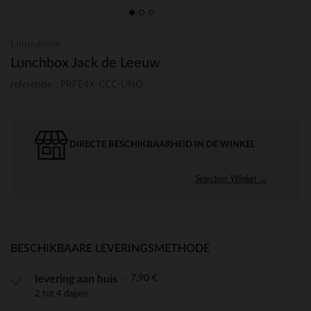
Lilliputiens
Lunchbox Jack de Leeuw
referentie : PRFE4X-CCC-UNQ
DIRECTE BESCHIKBAARHEID IN DE WINKEL
Selecteer Winkel →
BESCHIKBAARE LEVERINGSMETHODE
7,90 €
levering aan huis
2 tot 4 dagen