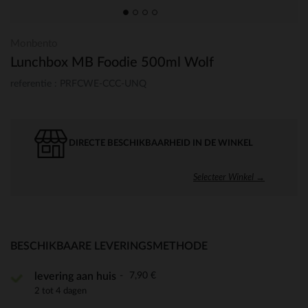
Monbento
Lunchbox MB Foodie 500ml Wolf
referentie : PRFCWE-CCC-UNQ
DIRECTE BESCHIKBAARHEID IN DE WINKEL
Selecteer Winkel →
BESCHIKBAARE LEVERINGSMETHODE
7,90 €
levering aan huis
2 tot 4 dagen