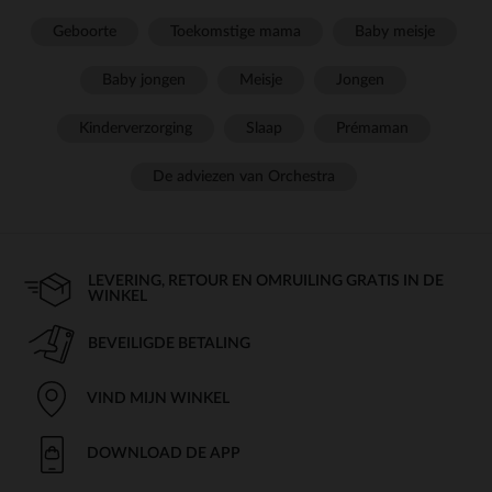
Geboorte
Toekomstige mama
Baby meisje
Baby jongen
Meisje
Jongen
Kinderverzorging
Slaap
Prémaman
De adviezen van Orchestra
LEVERING, RETOUR EN OMRUILING GRATIS IN DE
WINKEL
BEVEILIGDE BETALING
VIND MIJN WINKEL
DOWNLOAD DE APP