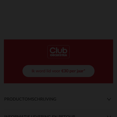
Ik word lid voor
€30 per jaar*
PRODUCTOMSCHRIJVING
INFORMATIE LEVERING EN RETOUR