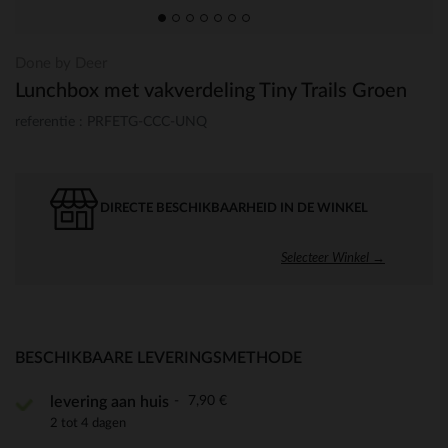
Done by Deer
Lunchbox met vakverdeling Tiny Trails Groen
referentie : PRFETG-CCC-UNQ
DIRECTE BESCHIKBAARHEID IN DE WINKEL
Selecteer Winkel →
BESCHIKBAARE LEVERINGSMETHODE
7,90 €
levering aan huis
2 tot 4 dagen