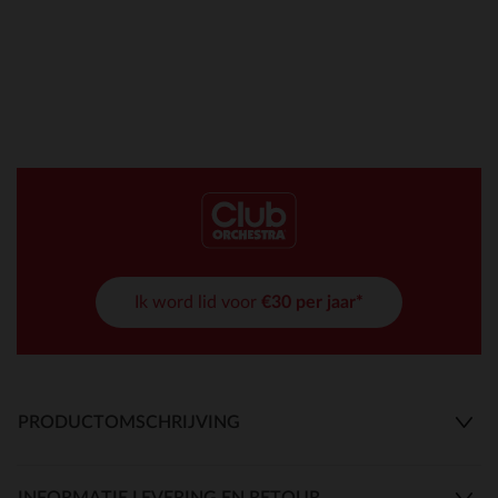
Ik word lid voor
€30 per jaar*
PRODUCTOMSCHRIJVING
INFORMATIE LEVERING EN RETOUR