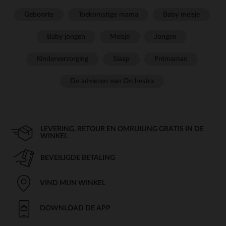
Geboorte
Toekomstige mama
Baby meisje
Baby jongen
Meisje
Jongen
Kinderverzorging
Slaap
Prémaman
De adviezen van Orchestra
LEVERING, RETOUR EN OMRUILING GRATIS IN DE
WINKEL
BEVEILIGDE BETALING
VIND MIJN WINKEL
DOWNLOAD DE APP