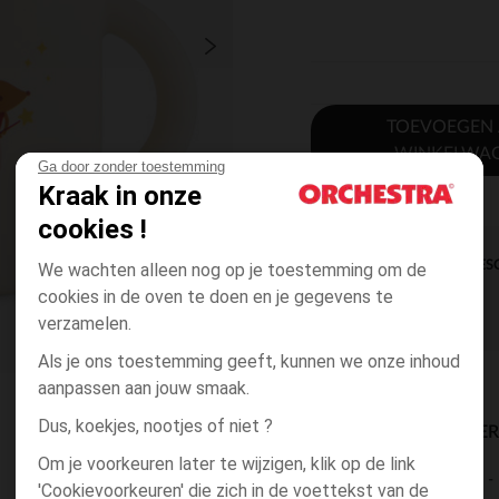
TOEVOEGEN
WINKELWA
Ga door zonder toestemming
Kraak in onze
cookies !
DIRECTE BES
We wachten alleen nog op je toestemming om de
cookies in de oven te doen en je gegevens te
verzamelen.
Als je ons toestemming geeft, kunnen we onze inhoud
aanpassen aan jouw smaak.
Dus, koekjes, nootjes of niet ?
BESCHIKBAARE LEVE
Om je voorkeuren later te wijzigen, klik op de link
levering aan huis
'Cookievoorkeuren' die zich in de voettekst van de