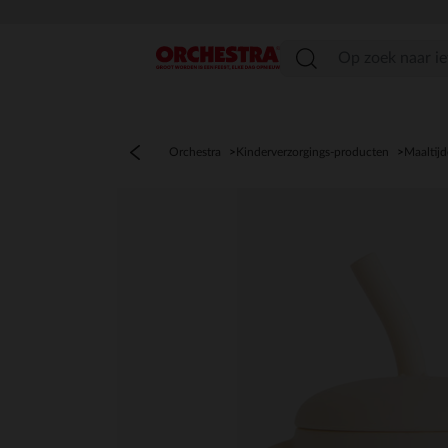
menu
Orchestra
Kinderverzorgings-producten
Maaltij