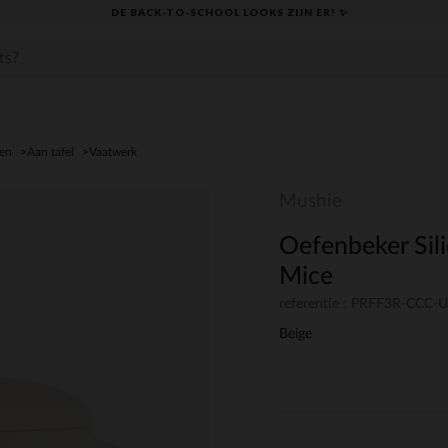
DE BACK-TO-SCHOOL LOOKS ZIJN ER! ✨
den
Aan tafel
Vaatwerk
Mushie
Oefenbeker Sili
Mice
referentie : PRFF3R-CCC
Beige