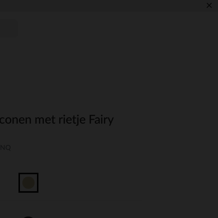
×
conen met rietje Fairy
-UNQ