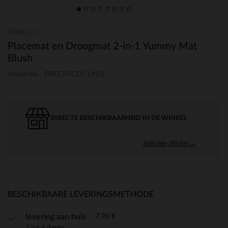
OWEGO
Placemat en Droogmat 2-in-1 Yummy Mat
Blush
referentie : PRFE3T-CCC-UNQ
DIRECTE BESCHIKBAARHEID IN DE WINKEL
Selecteer Winkel →
BESCHIKBAARE LEVERINGSMETHODE
7,90 €
levering aan huis
2 tot 4 dagen