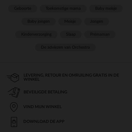
Geboorte
Toekomstige mama
Baby meisje
Baby jongen
Meisje
Jongen
Kinderverzorging
Slaap
Prémaman
De adviezen van Orchestra
LEVERING, RETOUR EN OMRUILING GRATIS IN DE
WINKEL
BEVEILIGDE BETALING
VIND MIJN WINKEL
DOWNLOAD DE APP