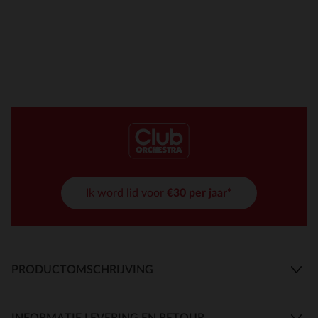
Ik word lid voor
€30 per jaar*
PRODUCTOMSCHRIJVING
INFORMATIE LEVERING EN RETOUR