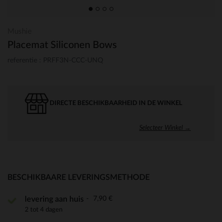
Mushie
Placemat Siliconen Bows
referentie : PRFF3N-CCC-UNQ
DIRECTE BESCHIKBAARHEID IN DE WINKEL
Selecteer Winkel →
BESCHIKBAARE LEVERINGSMETHODE
7,90 €
levering aan huis
2 tot 4 dagen