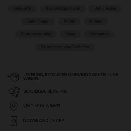
Geboorte
Toekomstige mama
Baby meisje
Baby jongen
Meisje
Jongen
Kinderverzorging
Slaap
Prémaman
De adviezen van Orchestra
LEVERING, RETOUR EN OMRUILING GRATIS IN DE
WINKEL
BEVEILIGDE BETALING
VIND MIJN WINKEL
DOWNLOAD DE APP