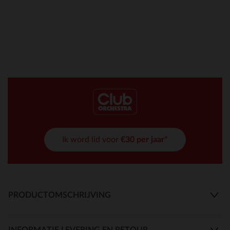
Ik word lid voor
€30 per jaar*
PRODUCTOMSCHRIJVING
INFORMATIE LEVERING EN RETOUR