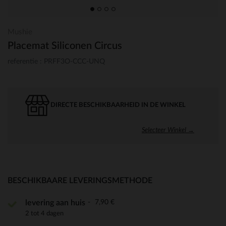
Mushie
Placemat Siliconen Circus
referentie : PRFF3O-CCC-UNQ
DIRECTE BESCHIKBAARHEID IN DE WINKEL
Selecteer Winkel →
BESCHIKBAARE LEVERINGSMETHODE
7,90 €
levering aan huis
2 tot 4 dagen