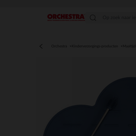
menu
Orchestra
Kinderverzorgings-producten
Maaltij