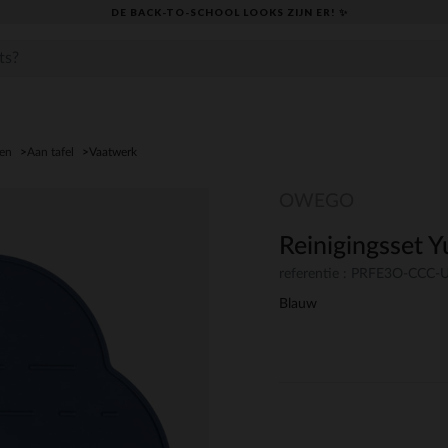
DE BACK-TO-SCHOOL LOOKS ZIJN ER! ✨
den
Aan tafel
Vaatwerk
OWEGO
Reinigingsset 
referentie : PRFE3O-CCC
Blauw