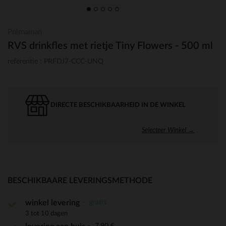
Prémaman
RVS drinkfles met rietje Tiny Flowers - 500 ml
referentie : PRFDJ7-CCC-UNQ
DIRECTE BESCHIKBAARHEID IN DE WINKEL
Selecteer Winkel →
BESCHIKBAARE LEVERINGSMETHODE
gratis
winkel levering
3 tot 10 dagen
7,90 €