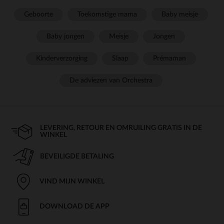
Geboorte
Toekomstige mama
Baby meisje
Baby jongen
Meisje
Jongen
Kinderverzorging
Slaap
Prémaman
De adviezen van Orchestra
LEVERING, RETOUR EN OMRUILING GRATIS IN DE
WINKEL
BEVEILIGDE BETALING
VIND MIJN WINKEL
DOWNLOAD DE APP