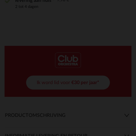
levering aan huis
2 tot 4 dagen
Ik word lid voor
€30 per jaar*
PRODUCTOMSCHRIJVING
INFORMATIE LEVERING EN RETOUR