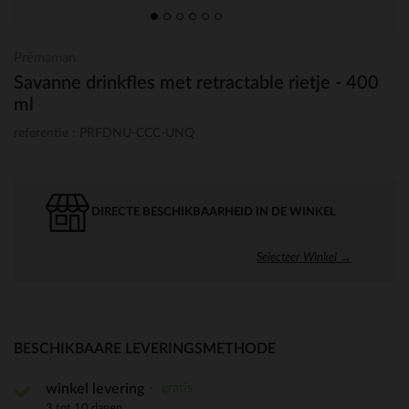
Prémaman
Savanne drinkfles met retractable rietje - 400
ml
referentie : PRFDNU-CCC-UNQ
DIRECTE BESCHIKBAARHEID IN DE WINKEL
Selecteer Winkel →
BESCHIKBAARE LEVERINGSMETHODE
gratis
winkel levering
3 tot 10 dagen