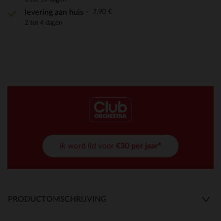
7,90 €
levering aan huis
2 tot 4 dagen
Ik word lid voor
€30 per jaar*
PRODUCTOMSCHRIJVING