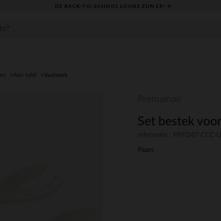
DE BACK-TO-SCHOOL LOOKS ZIJN ER! ✨
den
Aan tafel
Vaatwerk
Prémaman
Set bestek voo
referentie : PRFD8T-CCC
Paars