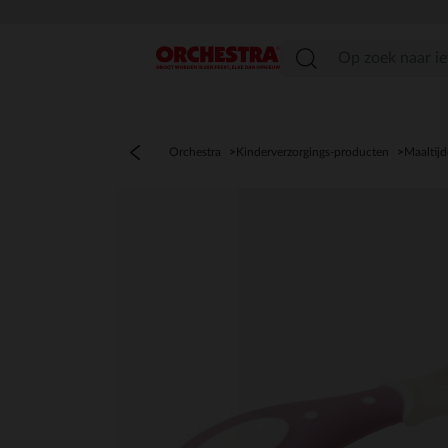
menu
Orchestra
Kinderverzorgings-producten
Maaltij