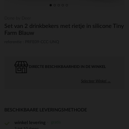
Done by Deer
Set van 2 drinkbekers met rietje in silicone Tiny
Farm Blauw
referentie : PRFE09-CCC-UNQ
DIRECTE BESCHIKBAARHEID IN DE WINKEL
Selecteer Winkel →
BESCHIKBAARE LEVERINGSMETHODE
gratis
winkel levering
3 tot 10 dagen