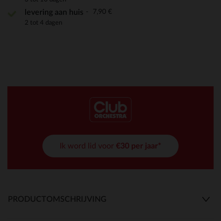
7,90 €
levering aan huis
2 tot 4 dagen
Ik word lid voor
€30 per jaar*
PRODUCTOMSCHRIJVING