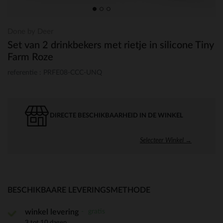
Done by Deer
Set van 2 drinkbekers met rietje in silicone Tiny
Farm Roze
referentie : PRFE08-CCC-UNQ
DIRECTE BESCHIKBAARHEID IN DE WINKEL
Selecteer Winkel →
BESCHIKBAARE LEVERINGSMETHODE
gratis
winkel levering
3 tot 10 dagen