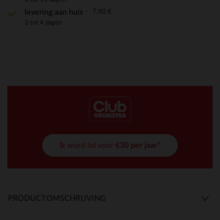
7,90 €
levering aan huis
2 tot 4 dagen
Ik word lid voor
€30 per jaar*
PRODUCTOMSCHRIJVING