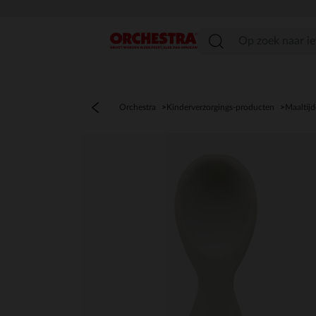
menu
Orchestra
Kinderverzorgings-producten
Maaltij