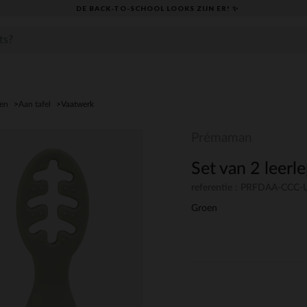
DE BACK-TO-SCHOOL LOOKS ZIJN ER! ✨
den
Aan tafel
Vaatwerk
Prémaman
Set van 2 leerl
referentie : PRFDAA-CCC
Groen