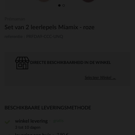
Prémaman
Set van 2 leerlepels Miamix - roze
referentie : PRFDA9-CCC-UNQ
DIRECTE BESCHIKBAARHEID IN DE WINKEL
Selecteer Winkel →
BESCHIKBAARE LEVERINGSMETHODE
gratis
winkel levering
3 tot 10 dagen
7,90 €