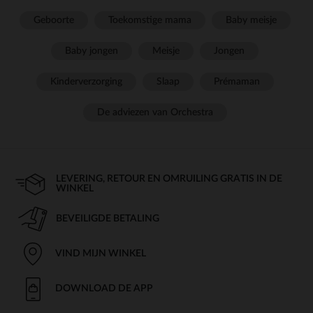
Geboorte
Toekomstige mama
Baby meisje
Baby jongen
Meisje
Jongen
Kinderverzorging
Slaap
Prémaman
De adviezen van Orchestra
LEVERING, RETOUR EN OMRUILING GRATIS IN DE
WINKEL
BEVEILIGDE BETALING
VIND MIJN WINKEL
DOWNLOAD DE APP