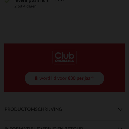
levering aan huis
2 tot 4 dagen
Ik word lid voor
€30 per jaar*
PRODUCTOMSCHRIJVING
INFORMATIE LEVERING EN RETOUR