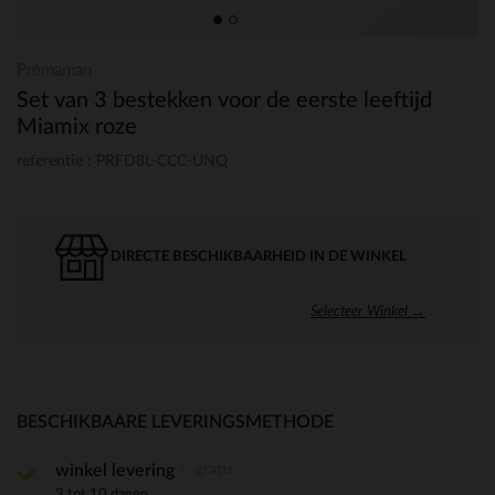
Prémaman
Set van 3 bestekken voor de eerste leeftijd
Miamix roze
referentie : PRFD8L-CCC-UNQ
DIRECTE BESCHIKBAARHEID IN DE WINKEL
Selecteer Winkel →
BESCHIKBAARE LEVERINGSMETHODE
gratis
winkel levering
3 tot 10 dagen