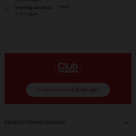
7,90 €
levering aan huis
2 tot 4 dagen
Ik word lid voor
€30 per jaar*
PRODUCTOMSCHRIJVING