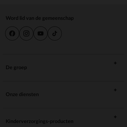
Word lid van de gemeenschap
De groep
Onze diensten
Kinderverzorgings-producten