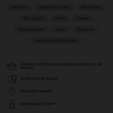
Geboorte
Toekomstige mama
Baby meisje
Baby jongen
Meisje
Jongen
Kinderverzorging
Slaap
Prémaman
De adviezen van Orchestra
LEVERING, RETOUR EN OMRUILING GRATIS IN DE
WINKEL
BEVEILIGDE BETALING
VIND MIJN WINKEL
DOWNLOAD DE APP