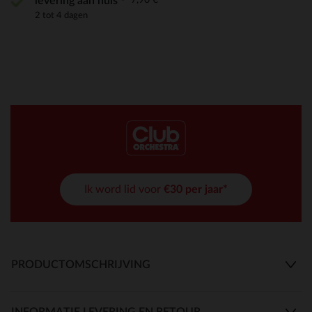
levering aan huis
2 tot 4 dagen
Ik word lid voor
€30 per jaar*
PRODUCTOMSCHRIJVING
INFORMATIE LEVERING EN RETOUR