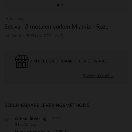
Prémaman
Set van 3 metalen vorken Miamix - Roze
referentie : PRFD8M-CCC-UNQ
DIRECTE BESCHIKBAARHEID IN DE WINKEL
Selecteer Winkel →
BESCHIKBAARE LEVERINGSMETHODE
gratis
winkel levering
3 tot 10 dagen
7,90 €