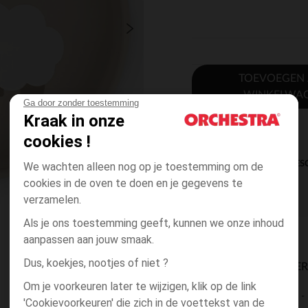
TOEVOEGEN
WINKELWA
Ga door zonder toestemming
Kraak in onze
cookies !
DIRECTE BES
We wachten alleen nog op je toestemming om de
cookies in de oven te doen en je gegevens te
verzamelen.
Als je ons toestemming geeft, kunnen we onze inhoud
aanpassen aan jouw smaak.
Dus, koekjes, nootjes of niet ?
BESCHIKBAARE LEVE
Om je voorkeuren later te wijzigen, klik op de link
levering aan huis
'Cookievoorkeuren' die zich in de voettekst van de