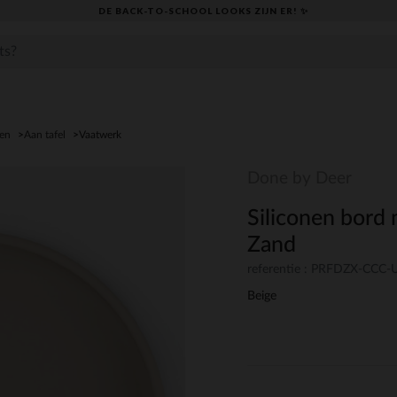
DE BACK-TO-SCHOOL LOOKS ZIJN ER! ✨
den
Aan tafel
Vaatwerk
Done by Deer
Siliconen bord
Zand
referentie : PRFDZX-CCC
Beige