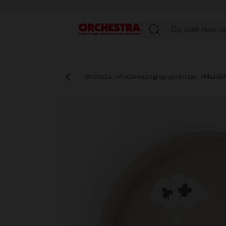
menu
Orchestra
Kinderverzorgings-producten
Maaltij