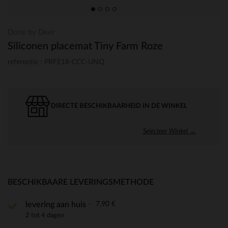
Done by Deer
Siliconen placemat Tiny Farm Roze
referentie : PRFE18-CCC-UNQ
DIRECTE BESCHIKBAARHEID IN DE WINKEL
Selecteer Winkel →
BESCHIKBAARE LEVERINGSMETHODE
7,90 €
levering aan huis
2 tot 4 dagen