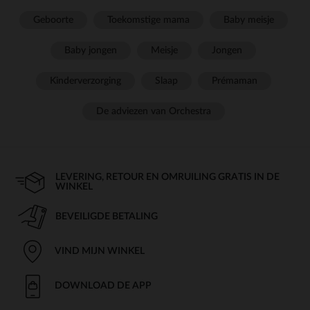
Geboorte
Toekomstige mama
Baby meisje
Baby jongen
Meisje
Jongen
Kinderverzorging
Slaap
Prémaman
De adviezen van Orchestra
LEVERING, RETOUR EN OMRUILING GRATIS IN DE
WINKEL
BEVEILIGDE BETALING
VIND MIJN WINKEL
DOWNLOAD DE APP