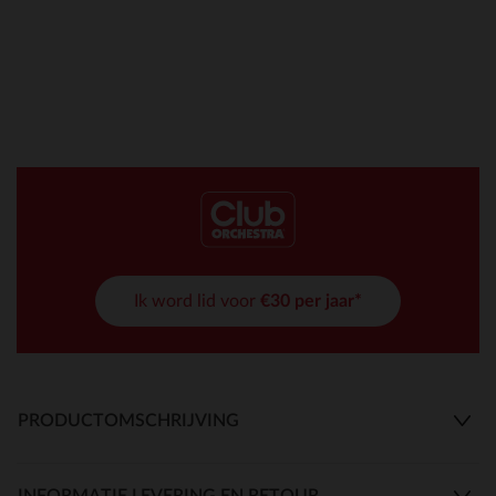
Ik word lid voor
€30 per jaar*
PRODUCTOMSCHRIJVING
INFORMATIE LEVERING EN RETOUR