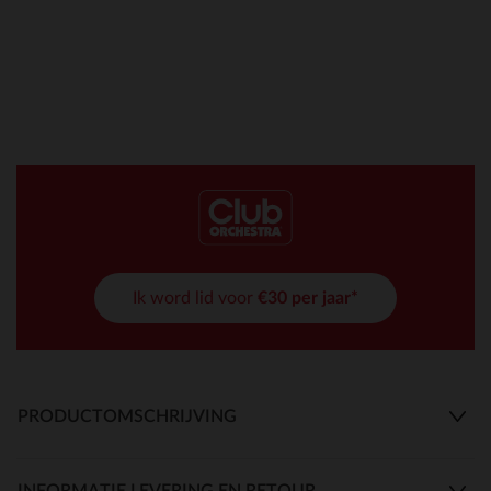
Ik word lid voor
€30 per jaar*
PRODUCTOMSCHRIJVING
INFORMATIE LEVERING EN RETOUR