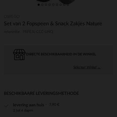
OWEGO
Set van 2 Fopspeen & Snack Zakjes Nature
referentie : PRFE3L-CCC-UNQ
DIRECTE BESCHIKBAARHEID IN DE WINKEL
Selecteer Winkel →
BESCHIKBAARE LEVERINGSMETHODE
7,90 €
levering aan huis
2 tot 4 dagen