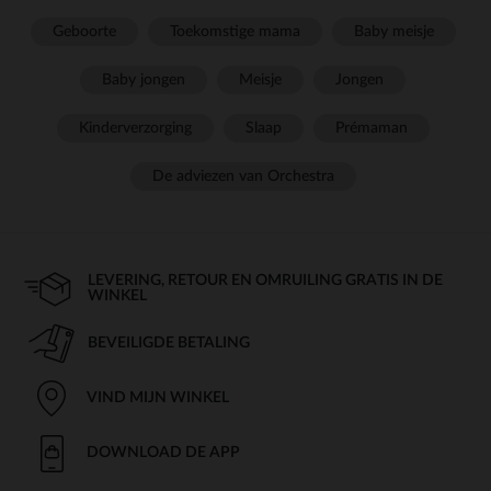
Geboorte
Toekomstige mama
Baby meisje
Baby jongen
Meisje
Jongen
Kinderverzorging
Slaap
Prémaman
De adviezen van Orchestra
LEVERING, RETOUR EN OMRUILING GRATIS IN DE
WINKEL
BEVEILIGDE BETALING
VIND MIJN WINKEL
DOWNLOAD DE APP