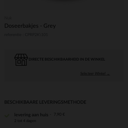
Nuk
Doseerbakjes - Grey
referentie : CPRP2K\101
DIRECTE BESCHIKBAARHEID IN DE WINKEL
Selecteer Winkel →
BESCHIKBAARE LEVERINGSMETHODE
7,90 €
levering aan huis
2 tot 4 dagen