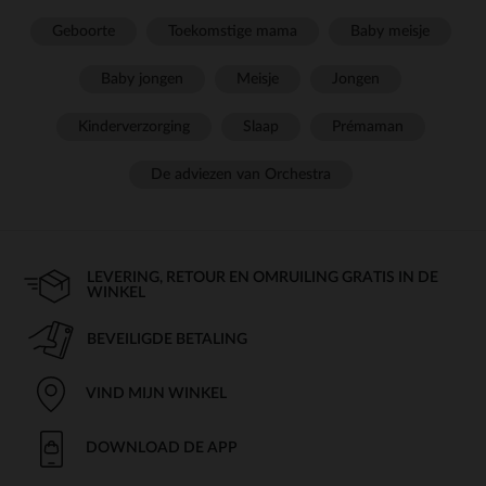
Geboorte
Toekomstige mama
Baby meisje
Baby jongen
Meisje
Jongen
Kinderverzorging
Slaap
Prémaman
De adviezen van Orchestra
LEVERING, RETOUR EN OMRUILING GRATIS IN DE
WINKEL
BEVEILIGDE BETALING
VIND MIJN WINKEL
DOWNLOAD DE APP