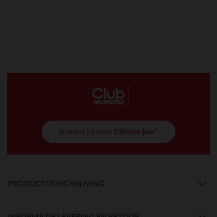
Ik word lid voor
€30 per jaar*
PRODUCTOMSCHRIJVING
INFORMATIE LEVERING EN RETOUR