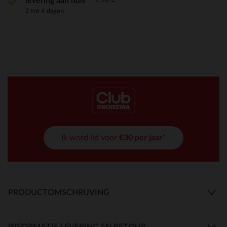
levering aan huis
2 tot 4 dagen
Ik word lid voor
€30 per jaar*
PRODUCTOMSCHRIJVING
INFORMATIE LEVERING EN RETOUR