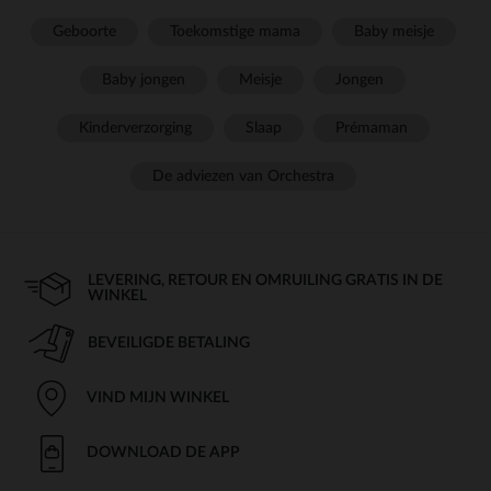
Geboorte
Toekomstige mama
Baby meisje
Baby jongen
Meisje
Jongen
Kinderverzorging
Slaap
Prémaman
De adviezen van Orchestra
LEVERING, RETOUR EN OMRUILING GRATIS IN DE
WINKEL
BEVEILIGDE BETALING
VIND MIJN WINKEL
DOWNLOAD DE APP