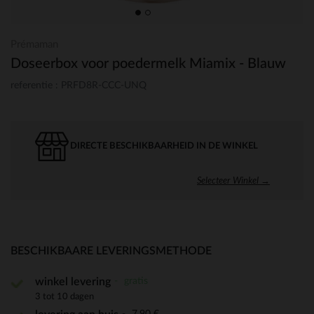
Prémaman
Doseerbox voor poedermelk Miamix - Blauw
referentie : PRFD8R-CCC-UNQ
DIRECTE BESCHIKBAARHEID IN DE WINKEL
Selecteer Winkel →
BESCHIKBAARE LEVERINGSMETHODE
gratis
winkel levering
3 tot 10 dagen
7,90 €