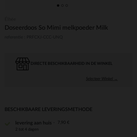
Élhée
Doseerdoos So Mimi melkpoeder Milk
referentie : PRFCXJ-CCC-UNQ
DIRECTE BESCHIKBAARHEID IN DE WINKEL
Selecteer Winkel →
BESCHIKBAARE LEVERINGSMETHODE
7,90 €
levering aan huis
2 tot 4 dagen