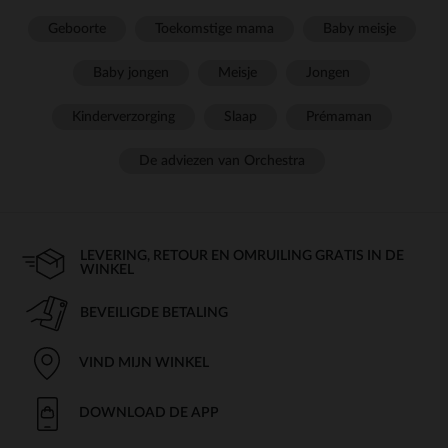
Geboorte
Toekomstige mama
Baby meisje
Baby jongen
Meisje
Jongen
Kinderverzorging
Slaap
Prémaman
De adviezen van Orchestra
LEVERING, RETOUR EN OMRUILING GRATIS IN DE
WINKEL
BEVEILIGDE BETALING
VIND MIJN WINKEL
DOWNLOAD DE APP