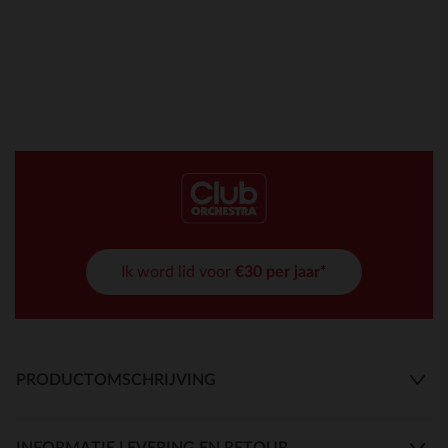
Ik word lid voor
€30 per jaar*
PRODUCTOMSCHRIJVING
INFORMATIE LEVERING EN RETOUR