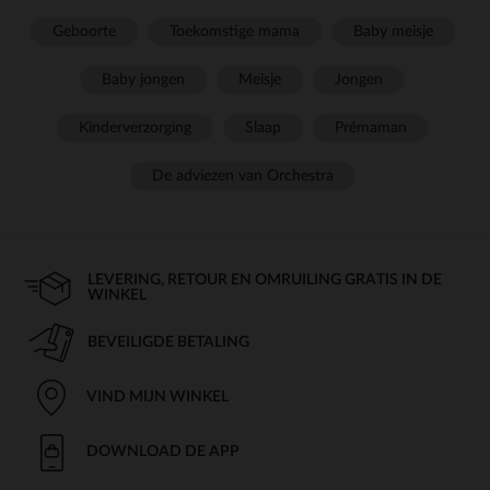
Geboorte
Toekomstige mama
Baby meisje
Baby jongen
Meisje
Jongen
Kinderverzorging
Slaap
Prémaman
De adviezen van Orchestra
LEVERING, RETOUR EN OMRUILING GRATIS IN DE
WINKEL
BEVEILIGDE BETALING
VIND MIJN WINKEL
DOWNLOAD DE APP