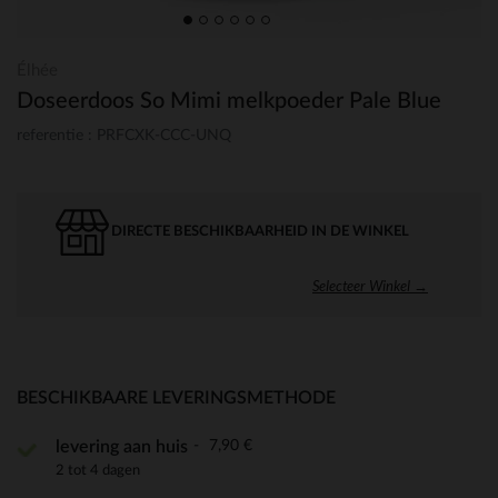
Élhée
Doseerdoos So Mimi melkpoeder Pale Blue
referentie : PRFCXK-CCC-UNQ
DIRECTE BESCHIKBAARHEID IN DE WINKEL
Selecteer Winkel →
BESCHIKBAARE LEVERINGSMETHODE
7,90 €
levering aan huis
2 tot 4 dagen