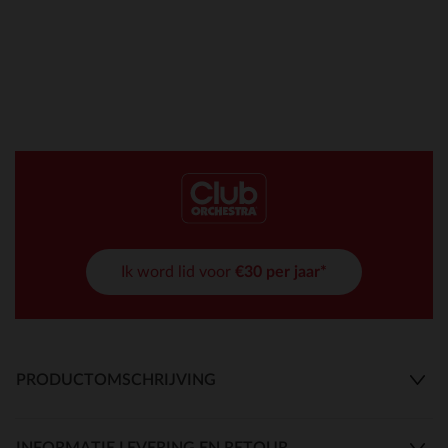
Ik word lid voor
€30 per jaar*
PRODUCTOMSCHRIJVING
INFORMATIE LEVERING EN RETOUR