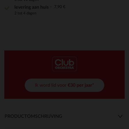
7,90 €
levering aan huis
2 tot 4 dagen
Ik word lid voor
€30 per jaar*
PRODUCTOMSCHRIJVING