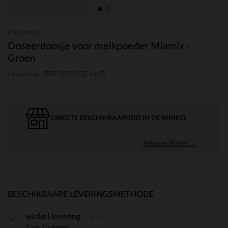
Prémaman
Doseerdoosje voor melkpoeder Miamix -
Groen
referentie : PRFD8P-CCC-UNQ
DIRECTE BESCHIKBAARHEID IN DE WINKEL
Selecteer Winkel →
BESCHIKBAARE LEVERINGSMETHODE
gratis
winkel levering
3 tot 10 dagen