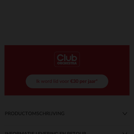
Ik word lid voor
€30 per jaar*
PRODUCTOMSCHRIJVING
INFORMATIE LEVERING EN RETOUR