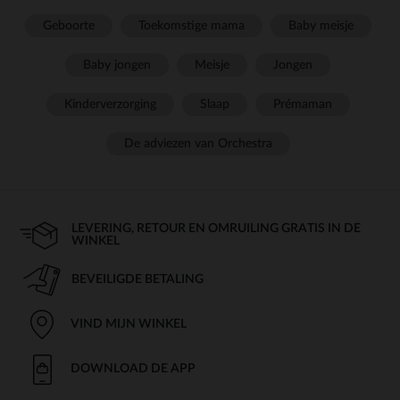
Geboorte
Toekomstige mama
Baby meisje
Baby jongen
Meisje
Jongen
Kinderverzorging
Slaap
Prémaman
De adviezen van Orchestra
LEVERING, RETOUR EN OMRUILING GRATIS IN DE
WINKEL
BEVEILIGDE BETALING
VIND MIJN WINKEL
DOWNLOAD DE APP