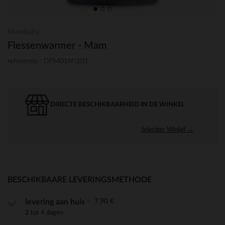
Mambaby
Flessenwarmer - Mam
referentie : DPM01N\101
DIRECTE BESCHIKBAARHEID IN DE WINKEL
Selecteer Winkel →
BESCHIKBAARE LEVERINGSMETHODE
7,90 €
levering aan huis
2 tot 4 dagen