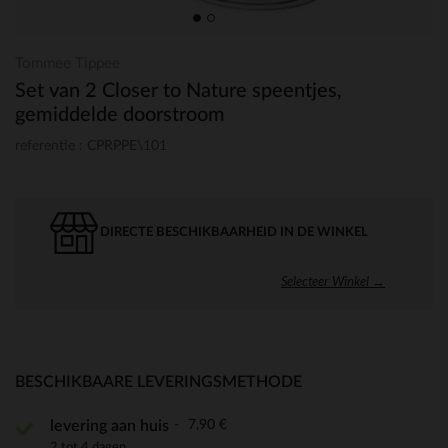
Tommee Tippee
Set van 2 Closer to Nature speentjes,
gemiddelde doorstroom
referentie : CPRPPE\101
DIRECTE BESCHIKBAARHEID IN DE WINKEL
Selecteer Winkel →
BESCHIKBAARE LEVERINGSMETHODE
7,90 €
levering aan huis
2 tot 4 dagen