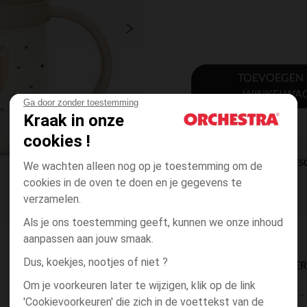
TOEVOEGEN
WINKELWA
Ga door zonder toestemming
Kraak in onze
cookies !
DIRECTE BES
We wachten alleen nog op je toestemming om de
cookies in de oven te doen en je gegevens te
verzamelen.
Als je ons toestemming geeft, kunnen we onze inhoud
aanpassen aan jouw smaak.
Dus, koekjes, nootjes of niet ?
BESCHIKBAARE LEVE
Om je voorkeuren later te wijzigen, klik op de link
levering aan huis
'Cookievoorkeuren' die zich in de voettekst van de