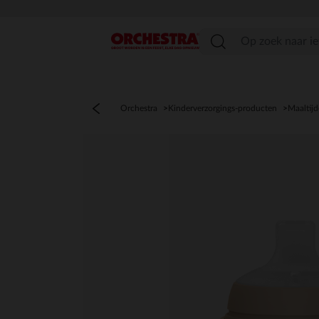
menu
Orchestra
Kinderverzorgings-producten
Maaltij