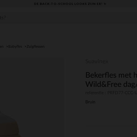
DE BACK-TO-SCHOOL LOOKS ZIJN ER! ✨
den
Babyfles
Zuigflessen
Suavinex
Bekerfles met
Wild&Free dag/
referentie : PRFD77-CCC
Bruin