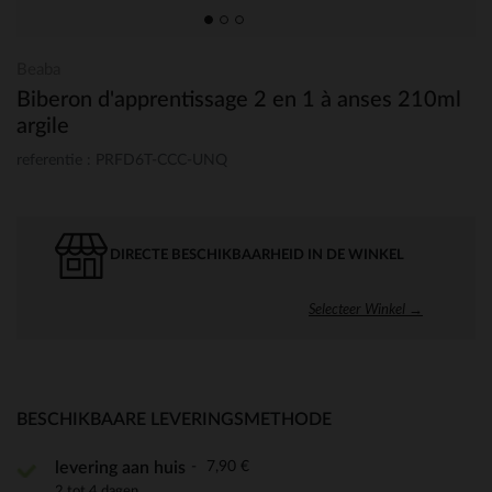
Beaba
Biberon d'apprentissage 2 en 1 à anses 210ml
argile
referentie : PRFD6T-CCC-UNQ
DIRECTE BESCHIKBAARHEID IN DE WINKEL
Selecteer Winkel →
BESCHIKBAARE LEVERINGSMETHODE
7,90 €
levering aan huis
2 tot 4 dagen