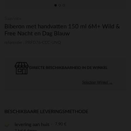
Suavinex
Biberon met handvatten 150 ml 6M+ Wild &
Free Nacht en Dag Blauw
referentie : PRFD76-CCC-UNQ
DIRECTE BESCHIKBAARHEID IN DE WINKEL
Selecteer Winkel →
BESCHIKBAARE LEVERINGSMETHODE
7,90 €
levering aan huis
2 tot 4 dagen