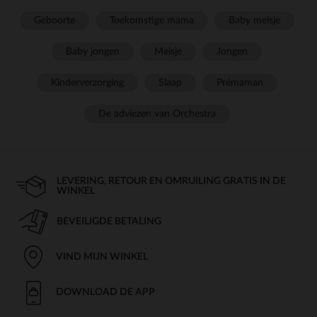
Geboorte
Toekomstige mama
Baby meisje
Baby jongen
Meisje
Jongen
Kinderverzorging
Slaap
Prémaman
De adviezen van Orchestra
LEVERING, RETOUR EN OMRUILING GRATIS IN DE
WINKEL
BEVEILIGDE BETALING
VIND MIJN WINKEL
DOWNLOAD DE APP