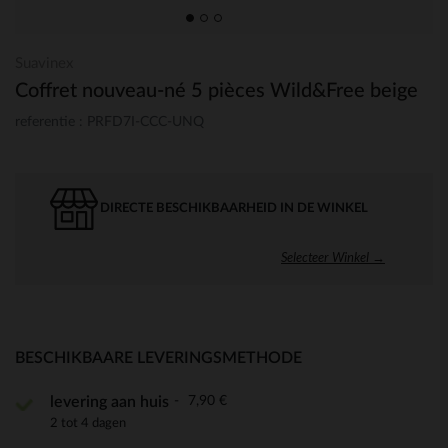
Suavinex
Coffret nouveau-né 5 pièces Wild&Free beige
referentie : PRFD7I-CCC-UNQ
DIRECTE BESCHIKBAARHEID IN DE WINKEL
Selecteer Winkel →
BESCHIKBAARE LEVERINGSMETHODE
7,90 €
levering aan huis
2 tot 4 dagen