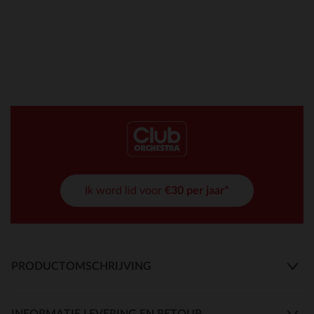
Ik word lid voor
€30 per jaar*
PRODUCTOMSCHRIJVING
INFORMATIE LEVERING EN RETOUR