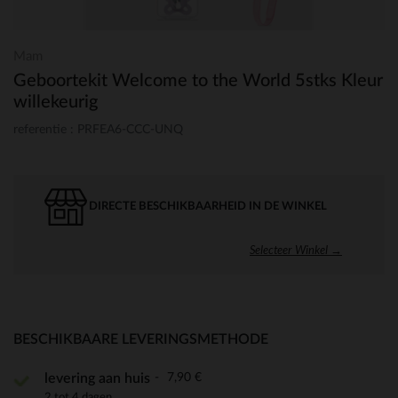
Mam
Geboortekit Welcome to the World 5stks Kleur
willekeurig
referentie : PRFEA6-CCC-UNQ
DIRECTE BESCHIKBAARHEID IN DE WINKEL
Selecteer Winkel →
BESCHIKBAARE LEVERINGSMETHODE
7,90 €
levering aan huis
2 tot 4 dagen