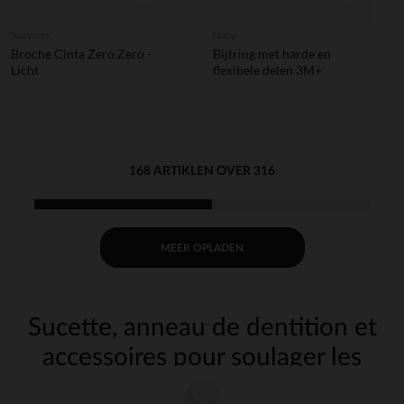
Suavinex
Nuby
Broche Cinta Zero.Zero -
Bijtring met harde en
Licht
flexibele delen 3M+
168 ARTIKLEN OVER 316
MEER OPLADEN
Sucette, anneau de dentition et
accessoires pour soulager les
poussées de dents