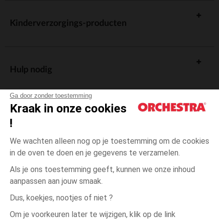
Kinderverzorgings-producten
Hulp nodig
Ga door zonder toestemming
Kraak in onze cookies
!
De cadeaukaart
We wachten alleen nog op je toestemming om de cookies
in de oven te doen en je gegevens te verzamelen.
Als je ons toestemming geeft, kunnen we onze inhoud
aanpassen aan jouw smaak.
Algemene verkoopsvoorwaarden
Dus, koekjes, nootjes of niet ?
Wettelijke bepalingen
*Commerciële aanbiedingen
Om je voorkeuren later te wijzigen, klik op de link