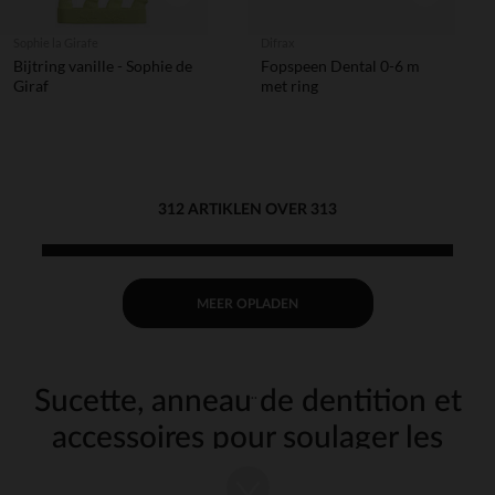
Sophie la Girafe
Difrax
Bijtring vanille - Sophie de
Fopspeen Dental 0-6 m
Giraf
met ring
312 ARTIKLEN OVER 313
MEER OPLADEN
Sucette, anneau de dentition et
accessoires pour soulager les
poussées de dents