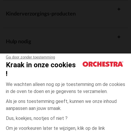
Kinderverzorgings-producten
Hulp nodig
Ga door zonder toestemming
Kraak in onze cookies
!
De cadeaukaart
We wachten alleen nog op je toestemming om de cookies
in de oven te doen en je gegevens te verzamelen.
Als je ons toestemming geeft, kunnen we onze inhoud
aanpassen aan jouw smaak.
Algemene verkoopsvoorwaarden
Dus, koekjes, nootjes of niet ?
Wettelijke bepalingen
*Commerciële aanbiedingen
Om je voorkeuren later te wijzigen, klik op de link