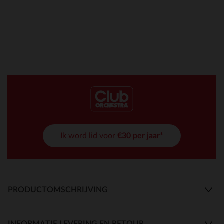
Ik word lid voor
€30 per jaar*
PRODUCTOMSCHRIJVING
INFORMATIE LEVERING EN RETOUR