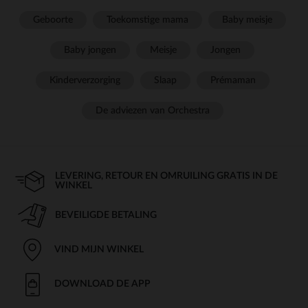
Geboorte
Toekomstige mama
Baby meisje
Baby jongen
Meisje
Jongen
Kinderverzorging
Slaap
Prémaman
De adviezen van Orchestra
LEVERING, RETOUR EN OMRUILING GRATIS IN DE
WINKEL
BEVEILIGDE BETALING
VIND MIJN WINKEL
DOWNLOAD DE APP