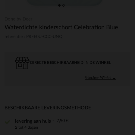
Done by Deer
Waterdichte kinderschort Celebration Blue
referentie : PRFE0U-CCC-UNQ
DIRECTE BESCHIKBAARHEID IN DE WINKEL
Selecteer Winkel →
BESCHIKBAARE LEVERINGSMETHODE
7,90 €
levering aan huis
2 tot 4 dagen