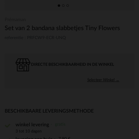
Prémaman
Set van 2 bandana slabbetjes Tiny Flowers
referentie : PRFCW9-ECR-UNQ
DIRECTE BESCHIKBAARHEID IN DE WINKEL
Selecteer Winkel →
BESCHIKBAARE LEVERINGSMETHODE
gratis
winkel levering
3 tot 10 dagen
7,90 €