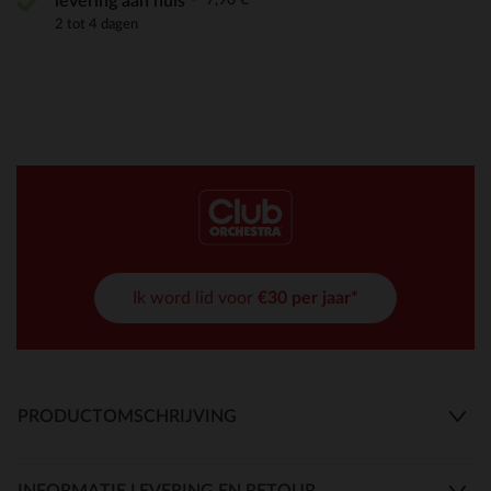
levering aan huis
2 tot 4 dagen
Ik word lid voor
€30 per jaar*
PRODUCTOMSCHRIJVING
INFORMATIE LEVERING EN RETOUR