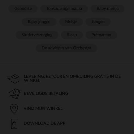
Geboorte
Toekomstige mama
Baby meisje
Baby jongen
Meisje
Jongen
Kinderverzorging
Slaap
Prémaman
De adviezen van Orchestra
LEVERING, RETOUR EN OMRUILING GRATIS IN DE
WINKEL
BEVEILIGDE BETALING
VIND MIJN WINKEL
DOWNLOAD DE APP