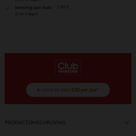
7,90 €
levering aan huis
2 tot 4 dagen
Ik word lid voor
€30 per jaar*
PRODUCTOMSCHRIJVING