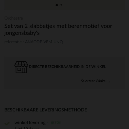
Orchestra
Set van 2 slabbetjes met berenmotief voor
jongensbaby's
referentie : ANAODE-VEM-UNQ
DIRECTE BESCHIKBAARHEID IN DE WINKEL
Selecteer Winkel →
BESCHIKBAARE LEVERINGSMETHODE
gratis
winkel levering
3 tot 10 dagen