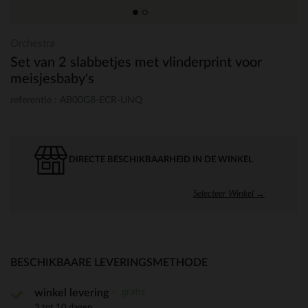
Orchestra
Set van 2 slabbetjes met vlinderprint voor
meisjesbaby's
referentie : AB00G8-ECR-UNQ
DIRECTE BESCHIKBAARHEID IN DE WINKEL
Selecteer Winkel →
BESCHIKBAARE LEVERINGSMETHODE
gratis
winkel levering
3 tot 10 dagen