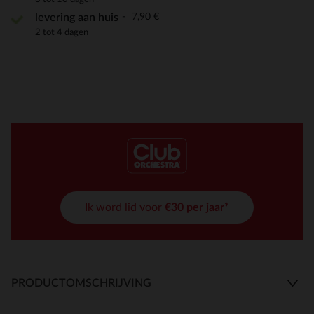
7,90 €
levering aan huis
2 tot 4 dagen
Ik word lid voor
€30 per jaar*
PRODUCTOMSCHRIJVING