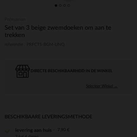
Prémaman
Set van 3 beige zwemdoeken om aan te
trekken
referentie : PRFCTS-BGM-UNQ
DIRECTE BESCHIKBAARHEID IN DE WINKEL
Selecteer Winkel →
BESCHIKBAARE LEVERINGSMETHODE
7,90 €
levering aan huis
2 tot 4 dagen