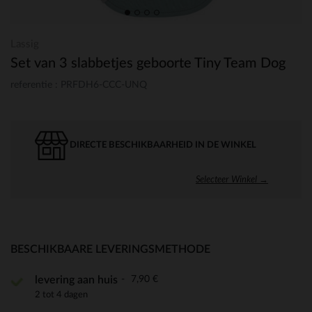
Lassig
Set van 3 slabbetjes geboorte Tiny Team Dog
referentie : PRFDH6-CCC-UNQ
DIRECTE BESCHIKBAARHEID IN DE WINKEL
Selecteer Winkel →
BESCHIKBAARE LEVERINGSMETHODE
7,90 €
levering aan huis
2 tot 4 dagen