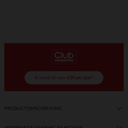
Ik word lid voor
€30 per jaar*
PRODUCTOMSCHRIJVING
INFORMATIE LEVERING EN RETOUR