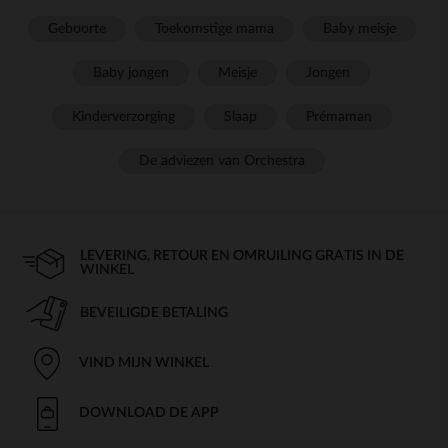
Geboorte
Toekomstige mama
Baby meisje
Baby jongen
Meisje
Jongen
Kinderverzorging
Slaap
Prémaman
De adviezen van Orchestra
LEVERING, RETOUR EN OMRUILING GRATIS IN DE
WINKEL
BEVEILIGDE BETALING
VIND MIJN WINKEL
DOWNLOAD DE APP