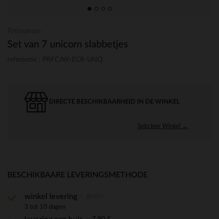
Prémaman
Set van 7 unicorn slabbetjes
referentie : PRFCJW-ECR-UNQ
DIRECTE BESCHIKBAARHEID IN DE WINKEL
Selecteer Winkel →
BESCHIKBAARE LEVERINGSMETHODE
gratis
winkel levering
3 tot 10 dagen
7,90 €