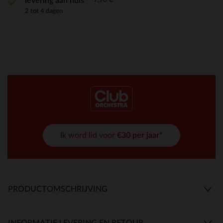
levering aan huis
2 tot 4 dagen
Ik word lid voor
€30 per jaar*
PRODUCTOMSCHRIJVING
INFORMATIE LEVERING EN RETOUR