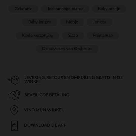
Geboorte
Toekomstige mama
Baby meisje
Baby jongen
Meisje
Jongen
Kinderverzorging
Slaap
Prémaman
De adviezen van Orchestra
LEVERING, RETOUR EN OMRUILING GRATIS IN DE
WINKEL
BEVEILIGDE BETALING
VIND MIJN WINKEL
DOWNLOAD DE APP