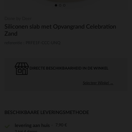
Done by Deer
Siliconen slab met Opvangrand Celebration
Zand
referentie : PRFE1F-CCC-UNQ
DIRECTE BESCHIKBAARHEID IN DE WINKEL
Selecteer Winkel →
BESCHIKBAARE LEVERINGSMETHODE
7,90 €
levering aan huis
2 tot 4 dagen