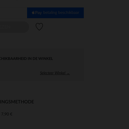
betaling beschikbaar
Verlanglijstje.
EZEN
CHIKBAARHEID IN DE WINKEL
Selecteer Winkel →
RINGSMETHODE
7,90 €