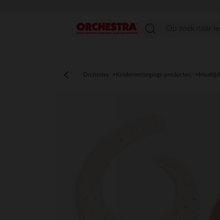
menu
Orchestra
Kinderverzorgings-producten
Maaltij