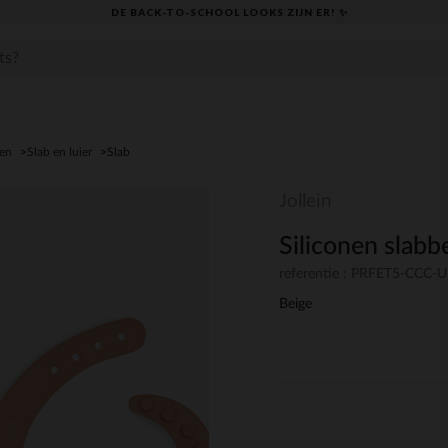
DE BACK-TO-SCHOOL LOOKS ZIJN ER! ✨
den
Slab en luier
Slab
Jollein
Siliconen slab
referentie : PRFET5-CCC-
Beige